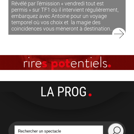
Révélé par l’émission « vendredi tout est
permis » sur TF1 où il intervient régulièrement,
embarquez avec Antoine pour un voyage
temporel où vos choix et la magie des
coincidences vous mèneront à destination.…
rire
s pot
entiels
LA PROG