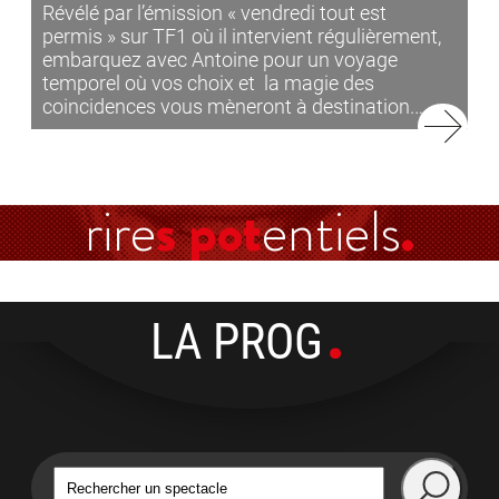
Révélé par l’émission « vendredi tout est
permis » sur TF1 où il intervient régulièrement,
embarquez avec Antoine pour un voyage
temporel où vos choix et la magie des
coincidences vous mèneront à destination.…
rire
s pot
entiels
LA PROG