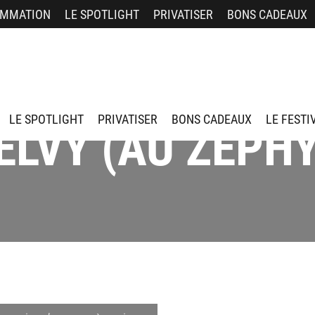
MMATION
LE SPOTLIGHT
PRIVATISER
BONS CADEAUX
LE SPOTLIGHT
PRIVATISER
BONS CADEAUX
LE FESTI
LVY (AU ZÉPHY