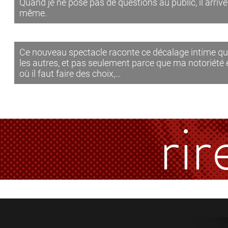
Quand je ne pose pas de questions au public, il arriv
même.
Ce nouveau spectacle raconte ce décalage intime que
les autres, et pas seulement parce que ma notoriété 
où il faut faire des choix,…
rir