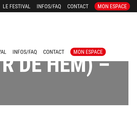
LE FESTIVAL
INFOS/FAQ
CONTACT
MON ESPACE
VAL
INFOS/FAQ
CONTACT
MON ESPACE
R DE HEM) –