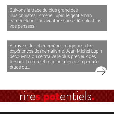
Suivons la trace du plus grand des
illusionnistes : Arsène Lupin, le gentleman
cambrioleur. Une aventure qui se déroule dans
vos pensées.
À travers des phénomènes magiques, des
expériences de mentalisme, Jean-Michel Lupin
découvrira où se trouve le plus précieux des
trésors. Lecture et manipulation de la pensée,
étude du…
rire
s pot
entiels