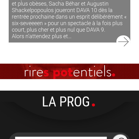
et plus obèses, Sacha Béhar et Augustin
Shackelpopoulos joueront DAVA 10 dès la
rentrée prochaine dans un esprit délibérément «
six-seveeeen » pour un spectacle à la fois plus
court, plus cher et plus nul que DAVA 9.
Alors n’attendez plus et…
rire
s pot
entiels
LA PROG