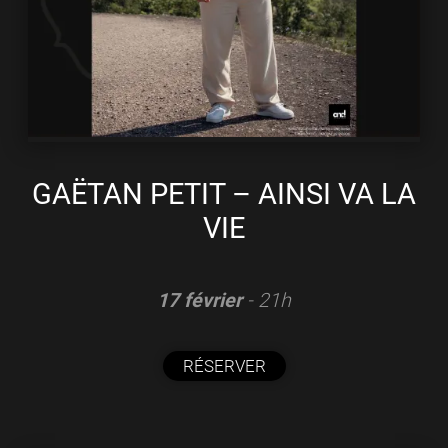
GAËTAN PETIT – AINSI VA LA
VIE
17 février
- 21h
RÉSERVER