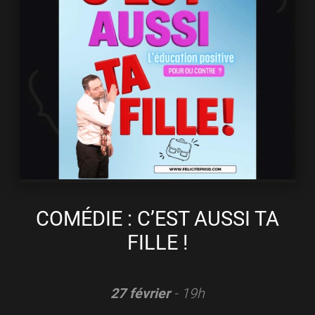
COMÉDIE : C’EST AUSSI TA
FILLE !
27 février
- 19h