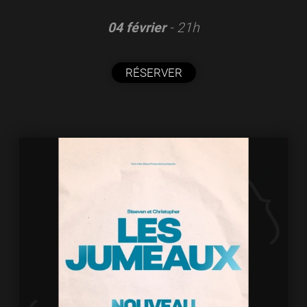
04 février
- 21h
RÉSERVER