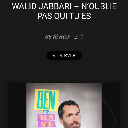
WALID JABBARI – N’OUBLIE
PAS QUI TU ES
05 février
- 21h
RÉSERVER