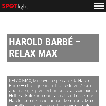
HAROLD BARBÉ –
RELAX MAX
RELAX MAX, le nouveau spectacle de Harold
Barbé — chroniqueur sur France Inter (Zoom
Zoom Zen) et premier humoriste à avoir joué au
Hellfest. Entre humour trash et tendresse rock,
Harold raconte la disparition de son pote Max
au Hellfest… et tout ce qu’il a trouvé en route :