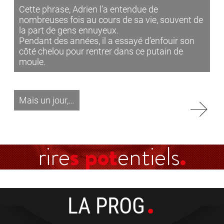
Cette phrase, Adrien l’a entendue de
nombreuses fois au cours de sa vie, souvent de
la part de gens ennuyeux.
Pendant des années, il a essayé d’enfouir son
côté chelou pour rentrer dans ce putain de
moule.
Mais un jour,…
rire
s pot
entiels
LA PROG