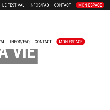
LE FESTIVAL
INFOS/FAQ
CONTACT
MON ESPACE
VAL
INFOS/FAQ
CONTACT
MON ESPACE
A VIE