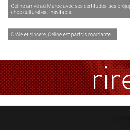
Céline arrive au Maroc avec ses certitudes, ses préj
choc culturel est inévitable.
Drôle et sincère, Céline est parfois mordante…
rir