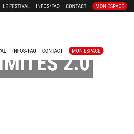
LE FESTIVAL
INFOS/FAQ
CONTACT
MON ESPACE
VAL
INFOS/FAQ
CONTACT
MON ESPACE
IMITES 2.0