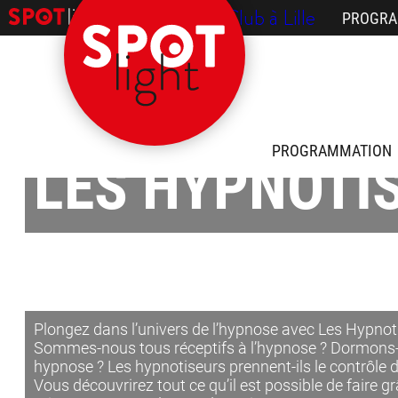
/ Le Comedy Club à Lille
PROGRA
PROGRAMMATION
LES HYPNOTIS
Plongez dans l’univers de l’hypnose avec Les Hypnot
Sommes-nous tous réceptifs à l’hypnose ? Dormons
hypnose ? Les hypnotiseurs prennent-ils le contrôle 
Vous découvrirez tout ce qu’il est possible de faire 