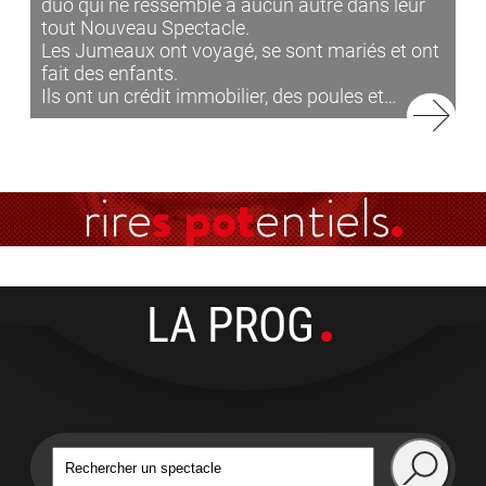
duo qui ne ressemble à aucun autre dans leur
tout Nouveau Spectacle.
Les Jumeaux ont voyagé, se sont mariés et ont
fait des enfants.
Ils ont un crédit immobilier, des poules et…
rire
s pot
entiels
LA PROG