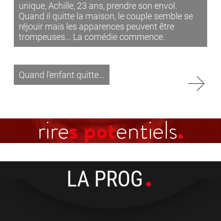
unique, Achille, 23 ans, prendre son envol.
Quand il quitte la maison, le couple semble se
réjouir mais les apparences peuvent être
trompeuses… La comédie commence.
Quand l’enfant quitte…
rire
s pot
entiels
LA PROG